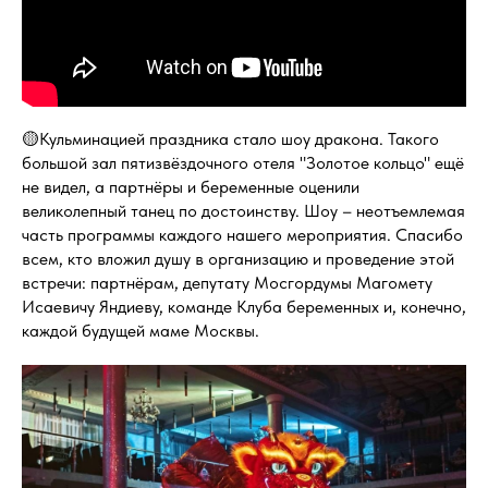
🟡Кульминацией праздника стало шоу дракона. Такого
большой зал пятизвёздочного отеля "Золотое кольцо" ещё
не видел, а партнёры и беременные оценили
великолепный танец по достоинству. Шоу – неотъемлемая
часть программы каждого нашего мероприятия. Спасибо
всем, кто вложил душу в организацию и проведение этой
встречи: партнёрам, депутату Мосгордумы Магомету
Исаевичу Яндиеву, команде Клуба беременных и, конечно,
каждой будущей маме Москвы.