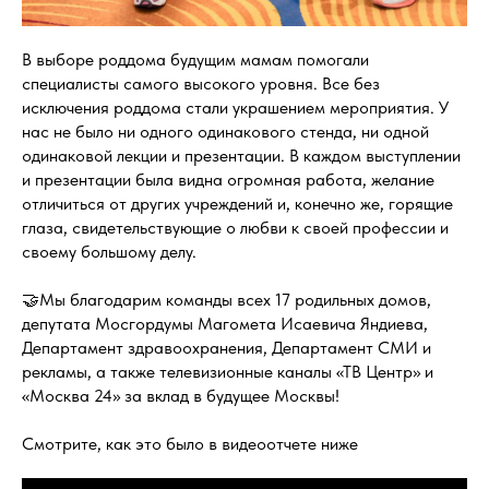
В выборе роддома будущим мамам помогали
специалисты самого высокого уровня. Все без
исключения роддома стали украшением мероприятия. У
нас не было ни одного одинакового стенда, ни одной
одинаковой лекции и презентации. В каждом выступлении
и презентации была видна огромная работа, желание
отличиться от других учреждений и, конечно же, горящие
глаза, свидетельствующие о любви к своей профессии и
своему большому делу.
🤝Мы благодарим команды всех 17 родильных домов,
депутата Мосгордумы Магомета Исаевича Яндиева,
Департамент здравоохранения, Департамент СМИ и
рекламы, а также телевизионные каналы «ТВ Центр» и
«Москва 24» за вклад в будущее Москвы!
Смотрите, как это было в видеоотчете ниже